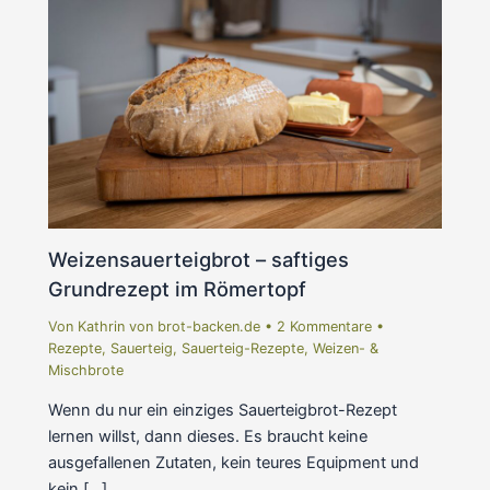
Weizensauerteigbrot – saftiges
Grundrezept im Römertopf
Von
Kathrin von brot-backen.de
•
2 Kommentare
•
Rezepte
,
Sauerteig
,
Sauerteig-Rezepte
,
Weizen- &
Mischbrote
Wenn du nur ein einziges Sauerteigbrot-Rezept
lernen willst, dann dieses. Es braucht keine
ausgefallenen Zutaten, kein teures Equipment und
kein […]