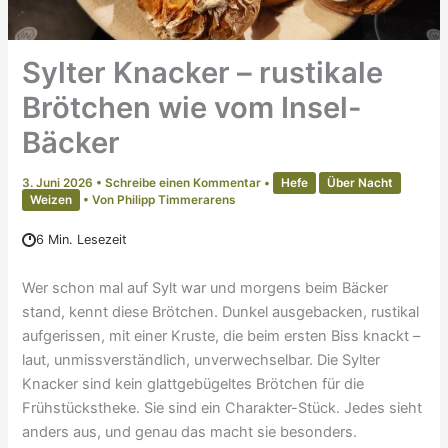
Sylter Knacker – rustikale
Brötchen wie vom Insel-
Bäcker
3. Juni 2026
•
Schreibe einen Kommentar
•
Hefe
Über Nacht
Weizen
• Von
Philipp Timmerarens
6 Min. Lesezeit
Wer schon mal auf Sylt war und morgens beim Bäcker
stand, kennt diese Brötchen. Dunkel ausgebacken, rustikal
aufgerissen, mit einer Kruste, die beim ersten Biss knackt –
laut, unmissverständlich, unverwechselbar. Die Sylter
Knacker sind kein glattgebügeltes Brötchen für die
Frühstückstheke. Sie sind ein Charakter-Stück. Jedes sieht
anders aus, und genau das macht sie besonders.