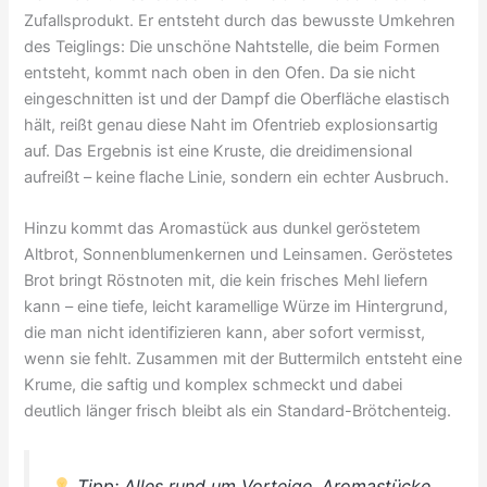
Zufallsprodukt. Er entsteht durch das bewusste Umkehren
des Teiglings: Die unschöne Nahtstelle, die beim Formen
entsteht, kommt nach oben in den Ofen. Da sie nicht
eingeschnitten ist und der Dampf die Oberfläche elastisch
hält, reißt genau diese Naht im Ofentrieb explosionsartig
auf. Das Ergebnis ist eine Kruste, die dreidimensional
aufreißt – keine flache Linie, sondern ein echter Ausbruch.
Hinzu kommt das Aromastück aus dunkel geröstetem
Altbrot, Sonnenblumenkernen und Leinsamen. Geröstetes
Brot bringt Röstnoten mit, die kein frisches Mehl liefern
kann – eine tiefe, leicht karamellige Würze im Hintergrund,
die man nicht identifizieren kann, aber sofort vermisst,
wenn sie fehlt. Zusammen mit der Buttermilch entsteht eine
Krume, die saftig und komplex schmeckt und dabei
deutlich länger frisch bleibt als ein Standard-Brötchenteig.
Tipp: Alles rund um Vorteige, Aromastücke