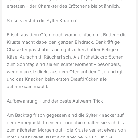
ersetzen – der Charakter des Brötchens bleibt ähnlich.
So servierst du die Sylter Knacker
Frisch aus dem Ofen, noch warm, einfach mit Butter – die
Kruste macht dabei den ganzen Eindruck. Der kräftige
Charakter passt aber auch gut zu herzhaften Belägen:
Käse, Aufschnitt, Räucherfisch. Als Frühstücksbrötchen
zum Sonntag sind sie ein echter Moment – besonders,
wenn man sie direkt aus dem Ofen auf den Tisch bringt
und das Knacken beim ersten Draufdrücken alle
aufmerksam macht.
Aufbewahrung – und der beste Aufwärm-Trick
Am Backtag frisch gegessen sind die Sylter Knacker auf
dem Höhepunkt. In einem Leinentuch halten sie sich bis
zum nächsten Morgen gut – die Kruste verliert etwas von
ihrer Knusprigkeit, lässt sich aber bei 200 °C in 5–6