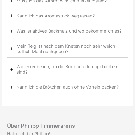
Muss ich das Altbrot wirklich dunkel rösten?
Kann ich das Aromastück weglassen?
Was ist aktives Backmalz und wo bekomme ich es?
Mein Teig ist nach dem Kneten noch sehr weich –
soll ich Mehl nachgeben?
Wie erkenne ich, ob die Brötchen durchgebacken
sind?
Kann ich die Brötchen auch ohne Vorteig backen?
Über Philipp Timmerarens
Hallo, ich bin Phillipp!