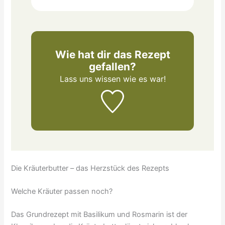
Wie hat dir das Rezept
gefallen?
Lass uns wissen
wie es war!
Die Kräuterbutter – das Herzstück des Rezepts
Welche Kräuter passen noch?
Das Grundrezept mit Basilikum und Rosmarin ist der