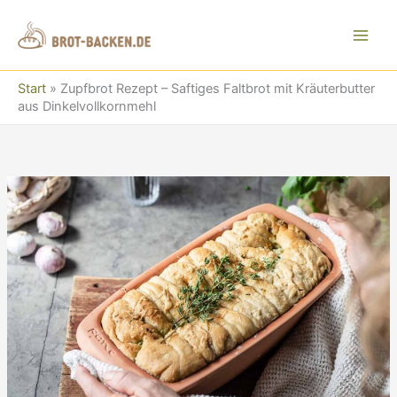
Zum
Inhalt
springen
Start
»
Zupfbrot Rezept – Saftiges Faltbrot mit Kräuterbutter
aus Dinkelvollkornmehl