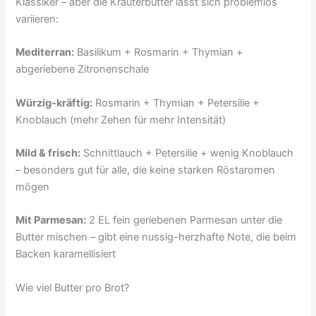
Klassiker – aber die Kräuterbutter lässt sich problemlos
variieren:
Mediterran:
Basilikum + Rosmarin + Thymian +
abgeriebene Zitronenschale
Würzig-kräftig:
Rosmarin + Thymian + Petersilie +
Knoblauch (mehr Zehen für mehr Intensität)
Mild & frisch:
Schnittlauch + Petersilie + wenig Knoblauch
– besonders gut für alle, die keine starken Röstaromen
mögen
Mit Parmesan:
2 EL fein geriebenen Parmesan unter die
Butter mischen – gibt eine nussig-herzhafte Note, die beim
Backen karamellisiert
Wie viel Butter pro Brot?