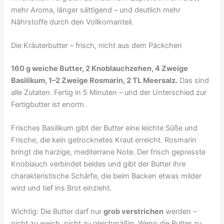
mehr Aroma, länger sättigend – und deutlich mehr
Nährstoffe durch den Vollkornanteil.
Die Kräuterbutter – frisch, nicht aus dem Päckchen
160 g weiche Butter, 2 Knoblauchzehen, 4 Zweige
Basilikum, 1–2 Zweige Rosmarin, 2 TL Meersalz.
Das sind
alle Zutaten. Fertig in 5 Minuten – und der Unterschied zur
Fertigbutter ist enorm.
Frisches Basilikum gibt der Butter eine leichte Süße und
Frische, die kein getrocknetes Kraut erreicht. Rosmarin
bringt die harzige, mediterrane Note. Der frisch gepresste
Knoblauch verbindet beides und gibt der Butter ihre
charakteristische Schärfe, die beim Backen etwas milder
wird und tief ins Brot einzieht.
Wichtig: Die Butter darf nur
grob verstrichen
werden –
nicht zu weich, nicht zu gleichmäßig. Wenn die Butter zu