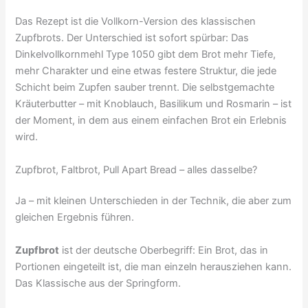
Das Rezept ist die Vollkorn-Version des klassischen
Zupfbrots. Der Unterschied ist sofort spürbar: Das
Dinkelvollkornmehl Type 1050 gibt dem Brot mehr Tiefe,
mehr Charakter und eine etwas festere Struktur, die jede
Schicht beim Zupfen sauber trennt. Die selbstgemachte
Kräuterbutter – mit Knoblauch, Basilikum und Rosmarin – ist
der Moment, in dem aus einem einfachen Brot ein Erlebnis
wird.
Zupfbrot, Faltbrot, Pull Apart Bread – alles dasselbe?
Ja – mit kleinen Unterschieden in der Technik, die aber zum
gleichen Ergebnis führen.
Zupfbrot
ist der deutsche Oberbegriff: Ein Brot, das in
Portionen eingeteilt ist, die man einzeln herausziehen kann.
Das Klassische aus der Springform.