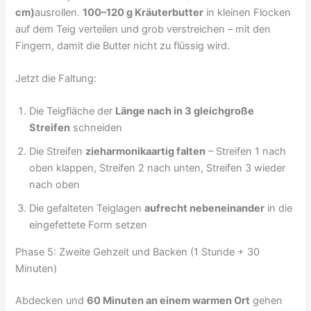
cm)
ausrollen.
100–120 g Kräuterbutter
in kleinen Flocken
auf dem Teig verteilen und grob verstreichen – mit den
Fingern, damit die Butter nicht zu flüssig wird.
Jetzt die Faltung:
Die Teigfläche der
Länge nach in 3 gleichgroße
Streifen
schneiden
Die Streifen
zieharmonikaartig falten
– Streifen 1 nach
oben klappen, Streifen 2 nach unten, Streifen 3 wieder
nach oben
Die gefalteten Teiglagen
aufrecht nebeneinander
in die
eingefettete Form setzen
Phase 5: Zweite Gehzeit und Backen (1 Stunde + 30
Minuten)
Abdecken und
60 Minuten an einem warmen Ort
gehen