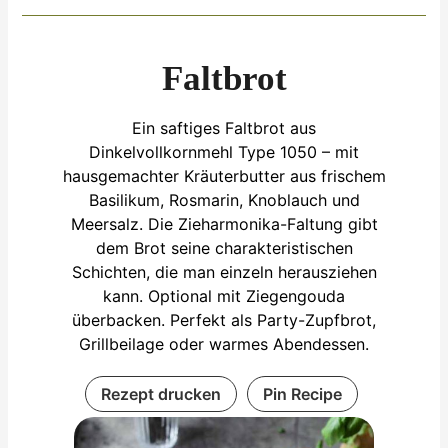
Faltbrot
Ein saftiges Faltbrot aus
Dinkelvollkornmehl Type 1050 – mit
hausgemachter Kräuterbutter aus frischem
Basilikum, Rosmarin, Knoblauch und
Meersalz. Die Zieharmonika-Faltung gibt
dem Brot seine charakteristischen
Schichten, die man einzeln herausziehen
kann. Optional mit Ziegengouda
überbacken. Perfekt als Party-Zupfbrot,
Grillbeilage oder warmes Abendessen.
Rezept drucken
Pin Recipe