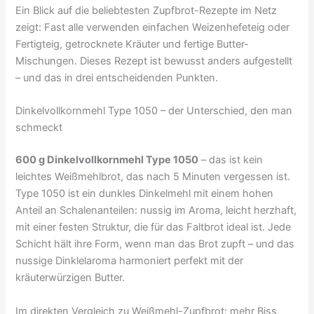
Ein Blick auf die beliebtesten Zupfbrot-Rezepte im Netz
zeigt: Fast alle verwenden einfachen Weizenhefeteig oder
Fertigteig, getrocknete Kräuter und fertige Butter-
Mischungen. Dieses Rezept ist bewusst anders aufgestellt
– und das in drei entscheidenden Punkten.
Dinkelvollkornmehl Type 1050 – der Unterschied, den man
schmeckt
600 g Dinkelvollkornmehl Type 1050
– das ist kein
leichtes Weißmehlbrot, das nach 5 Minuten vergessen ist.
Type 1050 ist ein dunkles Dinkelmehl mit einem hohen
Anteil an Schalenanteilen: nussig im Aroma, leicht herzhaft,
mit einer festen Struktur, die für das Faltbrot ideal ist. Jede
Schicht hält ihre Form, wenn man das Brot zupft – und das
nussige Dinklelaroma harmoniert perfekt mit der
kräuterwürzigen Butter.
Im direkten Vergleich zu Weißmehl-Zupfbrot: mehr Biss,