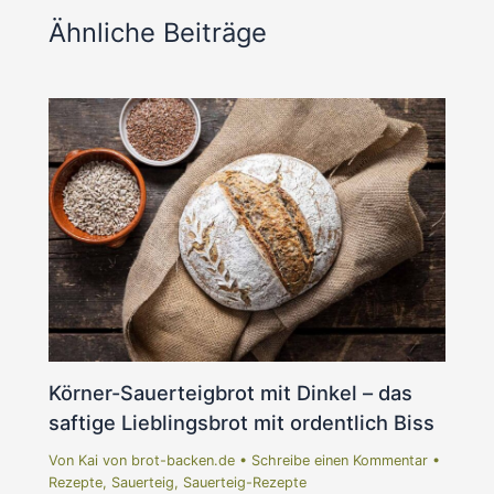
Ähnliche Beiträge
Körner-Sauerteigbrot mit Dinkel – das
saftige Lieblingsbrot mit ordentlich Biss
Von
Kai von brot-backen.de
•
Schreibe einen Kommentar
•
Rezepte
,
Sauerteig
,
Sauerteig-Rezepte