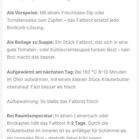
Als Vorspeise:
Mit einem Frischkäse-Dip oder
Tomatensalsa zum Zupfen – das Faltbrot ersetzt jede
Brotkorb-Lösung.
Als Beilage zu Suppe:
Ein Stück Faltbrot, das sich in eine
gute Tomaten- oder Kürbiscremesuppe tunken lässt – kein
Brot macht das besser.
Aufgewärmt am nächsten Tag:
Bei 160 °C 8–10 Minuten
im Ofen aufwärmen, mit einem kleinen Stück Kräuterbutter
obendrauf. Fast besser als frisch.
Aufbewahrung: So bleibt das Faltbrot frisch
Bei Raumtemperatur:
In einem Leinentuch oder
Brotkasten hält das Faltbrot
1–2 Tage
. Durch die
Kräuterbutter im Inneren ist es anfälliger für Schimmel als
ein normales Brot – deshalb lieber kühl lagern.