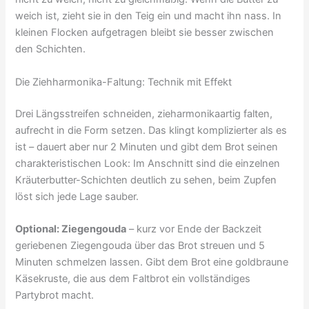
weich ist, zieht sie in den Teig ein und macht ihn nass. In
kleinen Flocken aufgetragen bleibt sie besser zwischen
den Schichten.
Die Ziehharmonika-Faltung: Technik mit Effekt
Drei Längsstreifen schneiden, zieharmonikaartig falten,
aufrecht in die Form setzen. Das klingt komplizierter als es
ist – dauert aber nur 2 Minuten und gibt dem Brot seinen
charakteristischen Look: Im Anschnitt sind die einzelnen
Kräuterbutter-Schichten deutlich zu sehen, beim Zupfen
löst sich jede Lage sauber.
Optional: Ziegengouda
– kurz vor Ende der Backzeit
geriebenen Ziegengouda über das Brot streuen und 5
Minuten schmelzen lassen. Gibt dem Brot eine goldbraune
Käsekruste, die aus dem Faltbrot ein vollständiges
Partybrot macht.