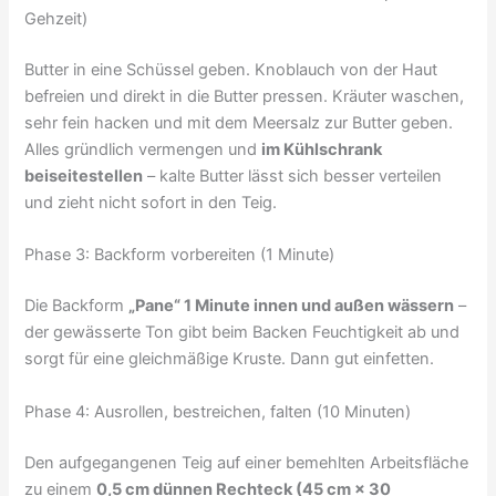
Gehzeit)
Butter in eine Schüssel geben. Knoblauch von der Haut
befreien und direkt in die Butter pressen. Kräuter waschen,
sehr fein hacken und mit dem Meersalz zur Butter geben.
Alles gründlich vermengen und
im Kühlschrank
beiseitestellen
– kalte Butter lässt sich besser verteilen
und zieht nicht sofort in den Teig.
Phase 3: Backform vorbereiten (1 Minute)
Die Backform
„Pane“ 1 Minute innen und außen wässern
–
der gewässerte Ton gibt beim Backen Feuchtigkeit ab und
sorgt für eine gleichmäßige Kruste. Dann gut einfetten.
Phase 4: Ausrollen, bestreichen, falten (10 Minuten)
Den aufgegangenen Teig auf einer bemehlten Arbeitsfläche
zu einem
0,5 cm dünnen Rechteck (45 cm × 30