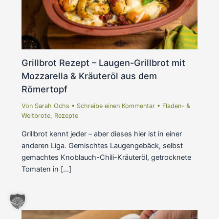
Grillbrot Rezept – Laugen-Grillbrot mit
Mozzarella & Kräuteröl aus dem
Römertopf
Von
Sarah Ochs
•
Schreibe einen Kommentar
•
Fladen- &
Weltbrote
,
Rezepte
Grillbrot kennt jeder – aber dieses hier ist in einer
anderen Liga. Gemischtes Laugengebäck, selbst
gemachtes Knoblauch-Chili-Kräuteröl, getrocknete
Tomaten in […]