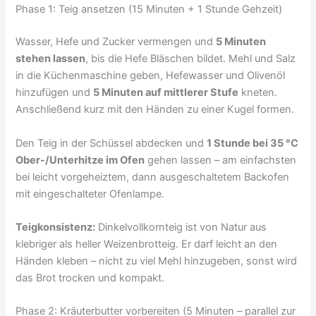
Phase 1: Teig ansetzen (15 Minuten + 1 Stunde Gehzeit)
Wasser, Hefe und Zucker vermengen und
5 Minuten
stehen lassen
, bis die Hefe Bläschen bildet. Mehl und Salz
in die Küchenmaschine geben, Hefewasser und Olivenöl
hinzufügen und
5 Minuten auf mittlerer Stufe
kneten.
Anschließend kurz mit den Händen zu einer Kugel formen.
Den Teig in der Schüssel abdecken und
1 Stunde bei 35 °C
Ober-/Unterhitze im Ofen
gehen lassen – am einfachsten
bei leicht vorgeheiztem, dann ausgeschaltetem Backofen
mit eingeschalteter Ofenlampe.
Teigkonsistenz:
Dinkelvollkornteig ist von Natur aus
klebriger als heller Weizenbrotteig. Er darf leicht an den
Händen kleben – nicht zu viel Mehl hinzugeben, sonst wird
das Brot trocken und kompakt.
Phase 2: Kräuterbutter vorbereiten (5 Minuten – parallel zur