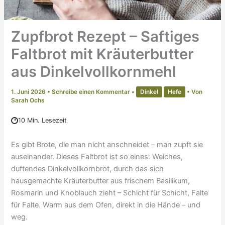
Zupfbrot Rezept – Saftiges
Faltbrot mit Kräuterbutter
aus Dinkelvollkornmehl
1. Juni 2026
•
Schreibe einen Kommentar
•
Dinkel
Hefe
• Von
Sarah Ochs
10 Min. Lesezeit
Es gibt Brote, die man nicht anschneidet – man zupft sie
auseinander. Dieses Faltbrot ist so eines: Weiches,
duftendes Dinkelvollkornbrot, durch das sich
hausgemachte Kräuterbutter aus frischem Basilikum,
Rosmarin und Knoblauch zieht – Schicht für Schicht, Falte
für Falte. Warm aus dem Ofen, direkt in die Hände – und
weg.