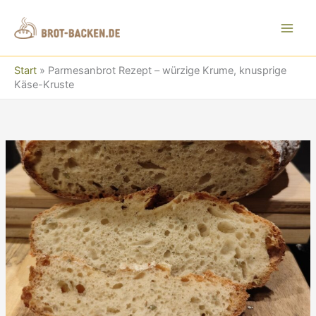
Zum
Inhalt
springen
Start
»
Parmesanbrot Rezept – würzige Krume, knusprige
Käse-Kruste