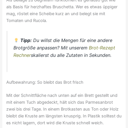
Als Beilage zu Gegrilltem funktioniert es genauso gut wie
als Basis für herzhaftes Bruschetta. Wer es etwas üppiger
mag, röstet eine Scheibe kurz an und belegt sie mit
Tomaten und Rucola.
Tipp:
Du willst die Mengen für eine andere
Brotgröße anpassen? Mit unserem
Brot-Rezept
Rechner
skalierst du alle Zutaten in Sekunden.
Aufbewahrung: So bleibt das Brot frisch
Mit der Schnittfläche nach unten auf ein Brett gestellt und
mit einem Tuch abgedeckt, hält sich das Parmesanbrot
zwei bis drei Tage. In einem Brotkasten aus Ton oder Holz
bleibt die Kruste am längsten knusprig. In Plastik solltest du
es nicht lagern, dort wird die Kruste schnell weich.