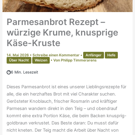
Parmesanbrot Rezept –
würzige Krume, knusprige
Käse-Kruste
14. Mai 2026
•
Schreibe einen Kommentar
•
Anfänger
Hefe
Über Nacht
Weizen
• Von
Philipp Timmerarens
6 Min. Lesezeit
Dieses Parmesanbrot ist eines unserer Lieblingsrezepte für
alle, die ein herzhaftes Brot mit viel Charakter suchen.
Gerösteter Knoblauch, frischer Rosmarin und kräftiger
Parmesan wandern direkt in den Teig – und obendrauf
kommt eine extra Portion Käse, die beim Backen knusprig-
goldbraun verkrustet. Das Beste daran: Du musst dafür
nicht kneten. Der Teig macht die Arbeit über Nacht von