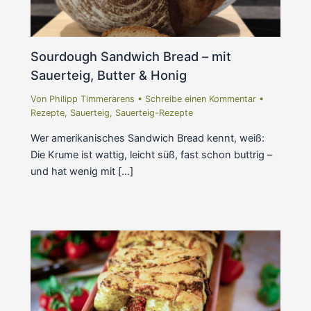
Sourdough Sandwich Bread – mit
Sauerteig, Butter & Honig
Von
Philipp Timmerarens
•
Schreibe einen Kommentar
•
Rezepte
,
Sauerteig
,
Sauerteig-Rezepte
Wer amerikanisches Sandwich Bread kennt, weiß:
Die Krume ist wattig, leicht süß, fast schon buttrig –
und hat wenig mit […]