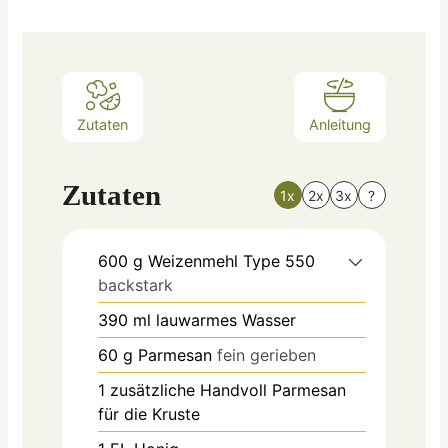
Zutaten
Anleitung
Zutaten
1x
2x
3x
?
600
g
Weizenmehl Type 550
backstark
390
ml
lauwarmes Wasser
60
g
Parmesan
fein gerieben
1
zusätzliche Handvoll Parmesan
für die Kruste