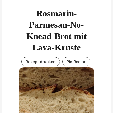
Rosmarin-
Parmesan-No-
Knead-Brot mit
Lava-Kruste
Rezept drucken
Pin Recipe