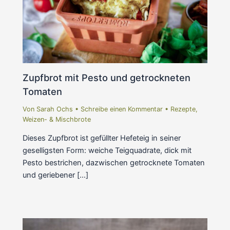
Zupfbrot mit Pesto und getrockneten
Tomaten
Von
Sarah Ochs
•
Schreibe einen Kommentar
•
Rezepte
,
Weizen- & Mischbrote
Dieses Zupfbrot ist gefüllter Hefeteig in seiner
geselligsten Form: weiche Teigquadrate, dick mit
Pesto bestrichen, dazwischen getrocknete Tomaten
und geriebener […]