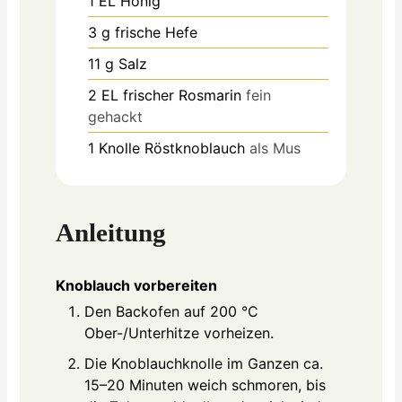
1
EL
Honig
3
g
frische Hefe
11
g
Salz
2
EL
frischer Rosmarin
fein
gehackt
1
Knolle Röstknoblauch
als Mus
Anleitung
Knoblauch vorbereiten
Den Backofen auf 200 °C
Ober-/Unterhitze vorheizen.
Die Knoblauchknolle im Ganzen ca.
15–20 Minuten weich schmoren, bis