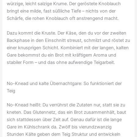
würzige, leicht salzige Krume. Der geröstete Knoblauch
bringt eine milde, fast süßliche Tiefe – nichts von der
Schärfe, die rohen Knoblauch oft anstrengend macht.
Dazu kommt die Kruste. Der Käse, den du vor der zweiten
Backphase in den Einschnitt streust, schmilzt und röstet zu
einer knusprigen Schicht. Kombiniert mit der langen, kalten
Gare bekommst du ein Brot mit kräftigem Aroma und
stabiler Form – und das ohne aufwendige Teigarbeit.
No-Knead und kalte Übernachtgare: So funktioniert der
Teig
No-Knead heißt: Du verrührst die Zutaten nur, statt sie zu
kneten. Das Glutennetz, das ein Brot zusammenhält, baut
sich stattdessen über Zeit auf. Genau dafür ist die lange
Gare im Kühlschrank da. Zwölf bis vierundzwanzig
Stunden Kälte geben dem Teig Struktur und entwickeln