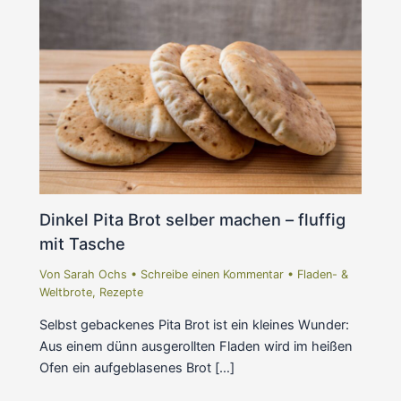
Dinkel Pita Brot selber machen – fluffig
mit Tasche
Von
Sarah Ochs
•
Schreibe einen Kommentar
•
Fladen- &
Weltbrote
,
Rezepte
Selbst gebackenes Pita Brot ist ein kleines Wunder:
Aus einem dünn ausgerollten Fladen wird im heißen
Ofen ein aufgeblasenes Brot […]