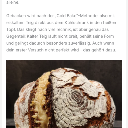
alleine.
Gebacken wird nach der „Cold Bake“-Methode, also mit
eiskaltem Teig direkt aus dem Kühlschrank in den heißen
Topf. Das klingt nach viel Technik, ist aber genau das
Gegenteil: Kalter Teig läuft nicht breit, behält seine Form
und gelingt dadurch besonders zuverlässig. Auch wenn
dein erster Versuch nicht perfekt wird – das gehört dazu.