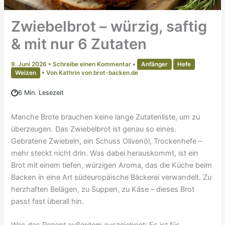
Zwiebelbrot – würzig, saftig
& mit nur 6 Zutaten
9. Juni 2026
•
Schreibe einen Kommentar
•
Anfänger
Hefe
Weizen
• Von
Kathrin von brot-backen.de
6 Min. Lesezeit
Manche Brote brauchen keine lange Zutatenliste, um zu
überzeugen. Das Zwiebelbrot ist genau so eines.
Gebratene Zwiebeln, ein Schuss Olivenöl, Trockenhefe –
mehr steckt nicht drin. Was dabei herauskommt, ist ein
Brot mit einem tiefen, würzigen Aroma, das die Küche beim
Backen in eine Art südeuropäische Bäckerei verwandelt. Zu
herzhaften Belägen, zu Suppen, zu Käse – dieses Brot
passt fast überall hin.