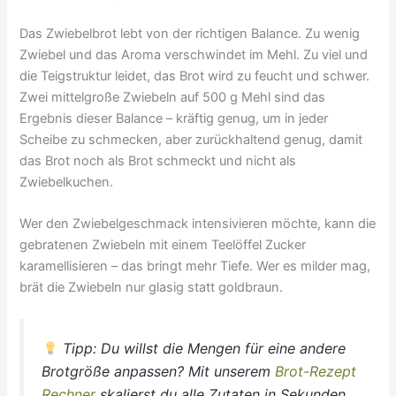
Das Zwiebelbrot lebt von der richtigen Balance. Zu wenig
Zwiebel und das Aroma verschwindet im Mehl. Zu viel und
die Teigstruktur leidet, das Brot wird zu feucht und schwer.
Zwei mittelgroße Zwiebeln auf 500 g Mehl sind das
Ergebnis dieser Balance – kräftig genug, um in jeder
Scheibe zu schmecken, aber zurückhaltend genug, damit
das Brot noch als Brot schmeckt und nicht als
Zwiebelkuchen.
Wer den Zwiebelgeschmack intensivieren möchte, kann die
gebratenen Zwiebeln mit einem Teelöffel Zucker
karamellisieren – das bringt mehr Tiefe. Wer es milder mag,
brät die Zwiebeln nur glasig statt goldbraun.
Tipp: Du willst die Mengen für eine andere
Brotgröße anpassen? Mit unserem
Brot-Rezept
Rechner
skalierst du alle Zutaten in Sekunden.