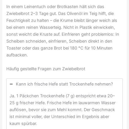
In einem Leinentuch oder Brotkasten hält sich das
Zwiebelbrot 2–3 Tage gut. Das Olivenöl im Teig hilft, die
Feuchtigkeit zu halten – die Krume bleibt länger weich als
bei einem reinen Wasserteig. Nicht in Plastik einwickeln,
sonst weicht die Kruste auf. Einfrieren geht problemlos: In
Scheiben schneiden, einfrieren, Scheiben direkt in den
Toaster oder das ganze Brot bei 180 °C für 10 Minuten
aufbacken.
Häufig gestellte Fragen zum Zwiebelbrot
Kann ich frische Hefe statt Trockenhefe nehmen?
Ja. 1 Päckchen Trockenhefe (7 g) entspricht etwa 20–
25 g frischer Hefe. Frische Hefe im lauwarmen Wasser
auflösen, bevor sie zum Mehl kommt. Der Geschmack
ist minimal voller, der Unterschied im Ergebnis aber
kaum spürbar.