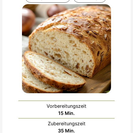
Vorbereitungszeit
Minuten
15
Min.
Zubereitungszeit
Minuten
35
Min.