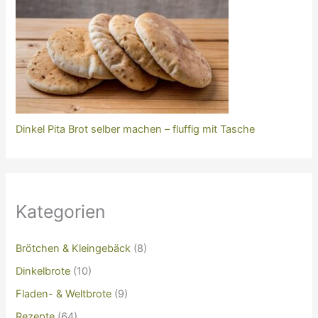
Dinkel Pita Brot selber machen – fluffig mit Tasche
Kategorien
Brötchen & Kleingebäck
(8)
Dinkelbrote
(10)
Fladen- & Weltbrote
(9)
Rezepte
(64)