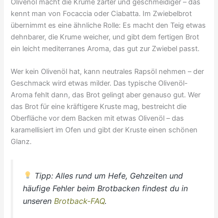
Olivenöl macht die Krume zarter und geschmeidiger – das
kennt man von Focaccia oder Ciabatta. Im Zwiebelbrot
übernimmt es eine ähnliche Rolle: Es macht den Teig etwas
dehnbarer, die Krume weicher, und gibt dem fertigen Brot
ein leicht mediterranes Aroma, das gut zur Zwiebel passt.
Wer kein Olivenöl hat, kann neutrales Rapsöl nehmen – der
Geschmack wird etwas milder. Das typische Olivenöl-
Aroma fehlt dann, das Brot gelingt aber genauso gut. Wer
das Brot für eine kräftigere Kruste mag, bestreicht die
Oberfläche vor dem Backen mit etwas Olivenöl – das
karamellisiert im Ofen und gibt der Kruste einen schönen
Glanz.
Tipp: Alles rund um Hefe, Gehzeiten und
häufige Fehler beim Brotbacken findest du in
unseren
Brotback-FAQ
.