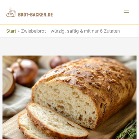
Zum
Inhalt
springen
Start
»
Zwiebelbrot – würzig, saftig & mit nur 6 Zutaten