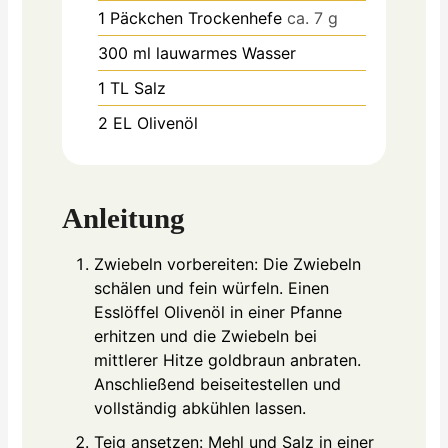
1
Päckchen Trockenhefe
ca. 7 g
300
ml
lauwarmes Wasser
1
TL Salz
2
EL Olivenöl
Anleitung
Zwiebeln vorbereiten: Die Zwiebeln
schälen und fein würfeln. Einen
Esslöffel Olivenöl in einer Pfanne
erhitzen und die Zwiebeln bei
mittlerer Hitze goldbraun anbraten.
Anschließend beiseitestellen und
vollständig abkühlen lassen.
Teig ansetzen: Mehl und Salz in einer