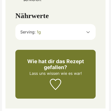
Nährwerte
Serving:
1
g
Wie hat dir das Rezept
gefallen?
Lass uns wissen
wie es war!