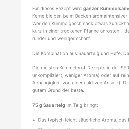
Für dieses Rezept wird
ganzer Kümmelsam
Kerne bleiben beim Backen aromaintensiver 
Wer den Kümmelgeschmack etwas zurückhalt
kurz in einer trockenen Pfanne anrösten – da
runder und weniger scharf.
Die Kombination aus Sauerteig und Hefe: Da
Die meisten Kümmelbrot-Rezepte in der SERP
unkompliziert, weniger Aroma) oder auf rei
Abhängigkeit von einem aktiven Ansatz). Die
gutem Grund der beste.
75 g Sauerteig
im Teig bringt:
Das typisch leicht säuerliche Aroma, das