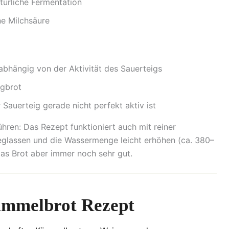
türliche Fermentation
ne Milchsäure
nabhängig von der Aktivität des Sauerteigs
igbrot
Sauerteig gerade nicht perfekt aktiv ist
führen: Das Rezept funktioniert auch mit reiner
eglassen und die Wassermenge leicht erhöhen (ca. 380–
das Brot aber immer noch sehr gut.
mmelbrot Rezept