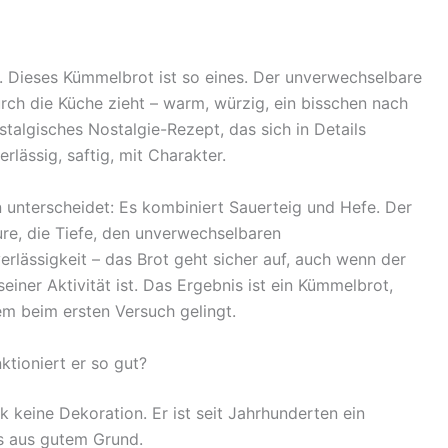
en. Dieses Kümmelbrot ist so eines. Der unverwechselbare
ch die Küche zieht – warm, würzig, ein bisschen nach
ostalgisches Nostalgie-Rezept, das sich in Details
erlässig, saftig, mit Charakter.
unterscheidet: Es kombiniert Sauerteig und Hefe. Der
ure, die Tiefe, den unverwechselbaren
rlässigkeit – das Brot geht sicher auf, auch wenn der
iner Aktivität ist. Das Ergebnis ist ein Kümmelbrot,
m beim ersten Versuch gelingt.
tioniert er so gut?
keine Dekoration. Er ist seit Jahrhunderten ein
s aus gutem Grund.