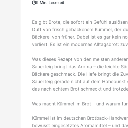
9 Min. Lesezeit
Es gibt Brote, die sofort ein Gefühl auslös
Duft von frisch gebackenem Kümmel, der dur
Bäckerei von früher. Dabei ist es gar kein n
verliert. Es ist ein modernes Alltagsbrot: zuv
Was dieses Rezept von den meisten anderen 
Sauerteig bringt das Aroma – die leichte Sä
Bäckereigeschmack. Die Hefe bringt die Zuve
Sauerteig gerade nicht auf dem Höhepunkt se
das nach echtem Brot schmeckt und trotzde
Was macht Kümmel im Brot – und warum funk
Kümmel ist im deutschen Brotback-Handwerk 
bewusst eingesetztes Aromamittel – und da