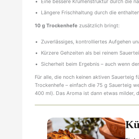
Eine bessere Krumenstruktur durch die na
Längere Frischhaltung durch die enthalte
10 g Trockenhefe
zusätzlich bringt:
Zuverlässiges, kontrolliertes Aufgehen u
Kürzere Gehzeiten als bei reinem Sauerte
Sicherheit beim Ergebnis – auch wenn der 
Für alle, die noch keinen aktiven Sauerteig 
Trockenhefe – einfach die 75 g Sauerteig w
400 ml). Das Aroma ist dann etwas milder, 
Kü