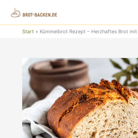
Zum
Inhalt
springen
Start
»
Kümmelbrot Rezept – Herzhaftes Brot mi