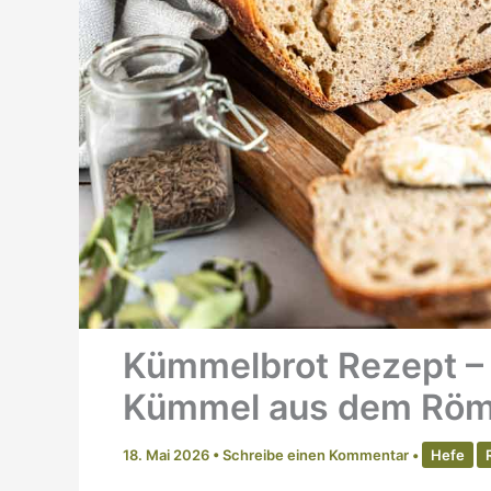
Kümmelbrot Rezept – 
Kümmel aus dem Röm
18. Mai 2026
•
Schreibe einen Kommentar
•
Hefe