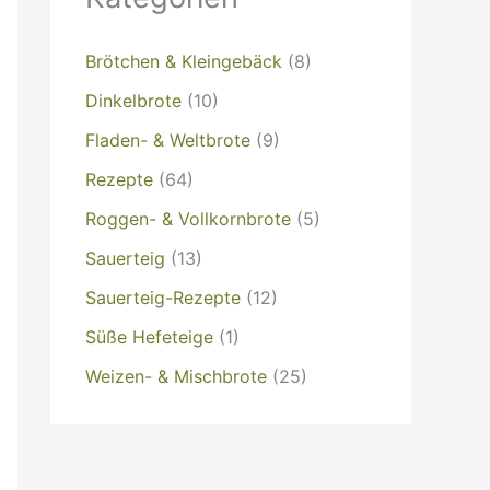
Brötchen & Kleingebäck
(8)
Dinkelbrote
(10)
Fladen- & Weltbrote
(9)
Rezepte
(64)
Roggen- & Vollkornbrote
(5)
Sauerteig
(13)
Sauerteig-Rezepte
(12)
Süße Hefeteige
(1)
Weizen- & Mischbrote
(25)