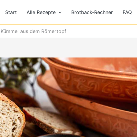
Start
Alle Rezepte
Brotback-Rechner
FAQ
t Kümmel aus dem Römertopf